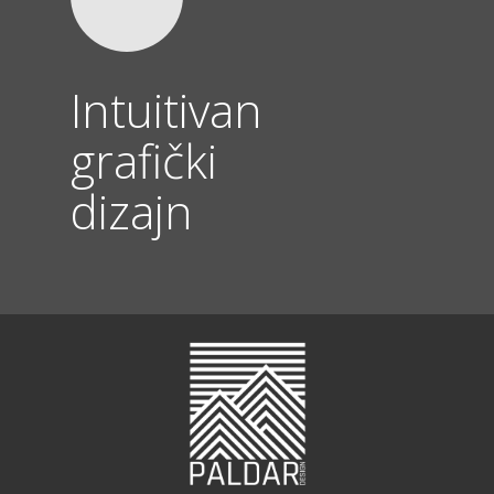
Intuitivan
grafički
dizajn