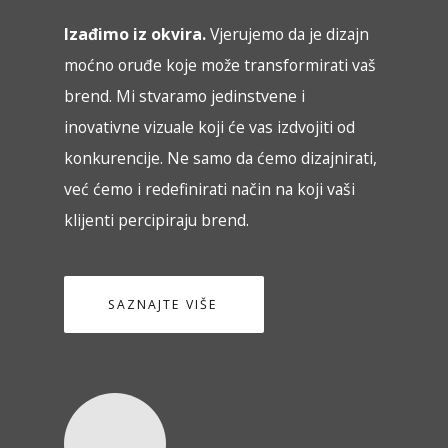
Izađimo iz okvira.
Vjerujemo da je dizajn
moćno oruđe koje može transformirati vaš
brend. Mi stvaramo jedinstvene i
inovativne vizuale koji će vas izdvojiti od
konkurencije. Ne samo da ćemo dizajnirati,
već ćemo i redefinirati način na koji vaši
klijenti percipiraju brend.
SAZNAJTE VIŠE