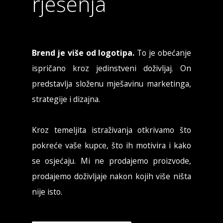
rješenja
Brend je više od logotipa.
To je obećanje
ispričano kroz jedinstveni doživljaj. On
predstavlja složenu mješavinu marketinga,
strategije i dizajna.
Kroz temeljita istraživanja otkrivamo što
pokreće vaše kupce, što ih motivira i kako
se osjećaju. Mi ne prodajemo proizvode,
prodajemo doživljaje nakon kojih više ništa
nije isto.