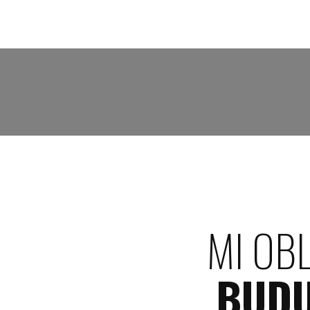
MI OB
BUD