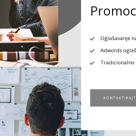
Promoci
Oglašavanje n
Adwords oglaš
Tradicionalno
KONTAKTIRAJT