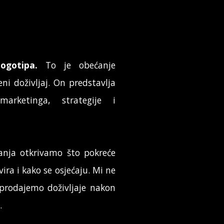
logotipa.
To je obećanje
eni doživljaj. On predstavlja
arketinga, strategije i
vanja otkrivamo što pokreće
ira i kako se osjećaju. Mi ne
prodajemo doživljaje nakon
.