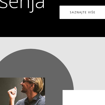
ešenja
SAZNAJTE VIŠE