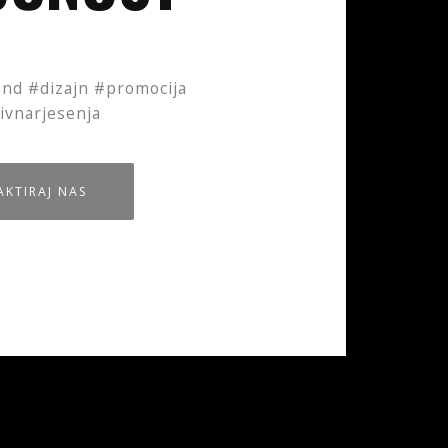
nd #dizajn #promocija
ivnarjesenja
KTIRAJ NAS