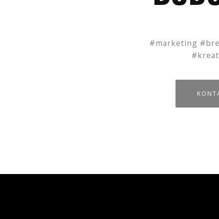
#marketing #bre
#kreat
KONTA