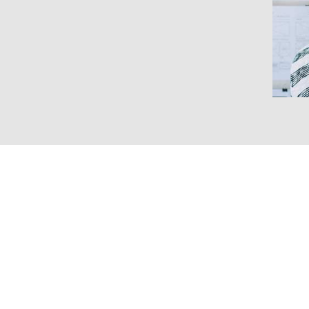
Izrada web stra