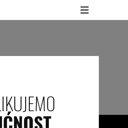
LIKUJEMO
UĆNOST