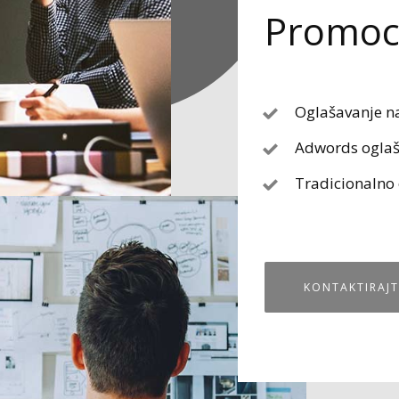
Promoci
Oglašavanje n
Adwords oglaš
Tradicionalno
KONTAKTIRAJT