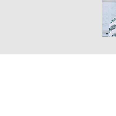
Izrada web stra