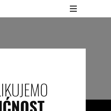
LIKUJEMO
UĆNOST