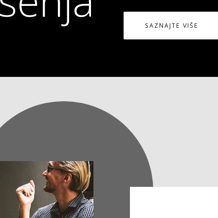
ešenja
SAZNAJTE VIŠE