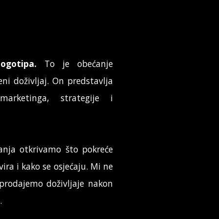
logotipa.
To je obećanje
eni doživljaj. On predstavlja
arketinga, strategije i
vanja otkrivamo što pokreće
ira i kako se osjećaju. Mi ne
prodajemo doživljaje nakon
.