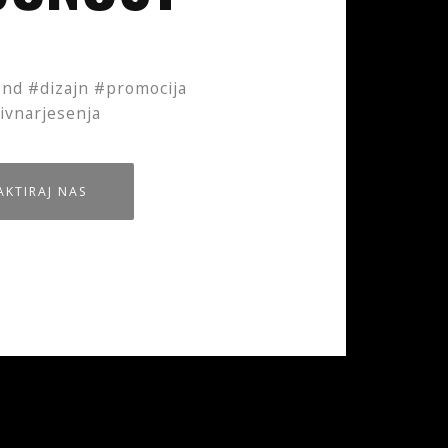
nd #dizajn #promocija
ivnarjesenja
KTIRAJ NAS