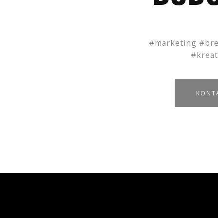
#marketing #bre
#kreat
KONTA