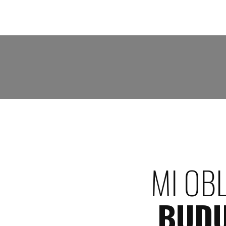
MI OB
BUD