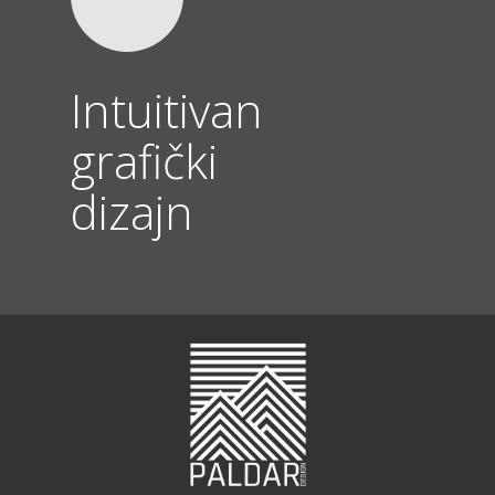
Intuitivan
grafički
dizajn