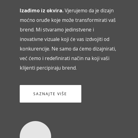
Izađimo iz okvira.
Vjerujemo da je dizajn
moćno oruđe koje može transformirati vaš
brend. Mi stvaramo jedinstvene i
inovativne vizuale koji će vas izdvojiti od
konkurencije. Ne samo da ćemo dizajnirati,
već ćemo i redefinirati način na koji vaši
klijenti percipiraju brend.
SAZNAJTE VIŠE