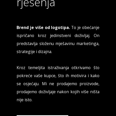
rješenja
Brend je više od logotipa.
To je obećanje
ispričano kroz jedinstveni doživljaj. On
predstavlja složenu mješavinu marketinga,
strategije i dizajna.
Kroz temeljita istraživanja otkrivamo što
pokreće vaše kupce, što ih motivira i kako
se osjećaju. Mi ne prodajemo proizvode,
prodajemo doživljaje nakon kojih više ništa
nije isto.