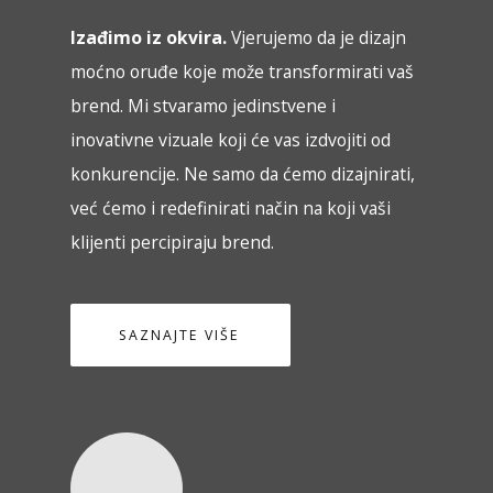
Izađimo iz okvira.
Vjerujemo da je dizajn
moćno oruđe koje može transformirati vaš
brend. Mi stvaramo jedinstvene i
inovativne vizuale koji će vas izdvojiti od
konkurencije. Ne samo da ćemo dizajnirati,
već ćemo i redefinirati način na koji vaši
klijenti percipiraju brend.
SAZNAJTE VIŠE