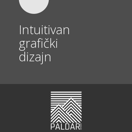
Intuitivan
grafički
dizajn