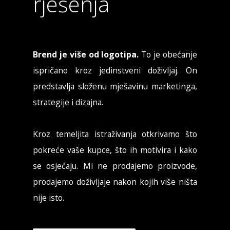
rješenja
Brend je više od logotipa.
To je obećanje
ispričano kroz jedinstveni doživljaj. On
predstavlja složenu mješavinu marketinga,
strategije i dizajna.
Kroz temeljita istraživanja otkrivamo što
pokreće vaše kupce, što ih motivira i kako
se osjećaju. Mi ne prodajemo proizvode,
prodajemo doživljaje nakon kojih više ništa
nije isto.