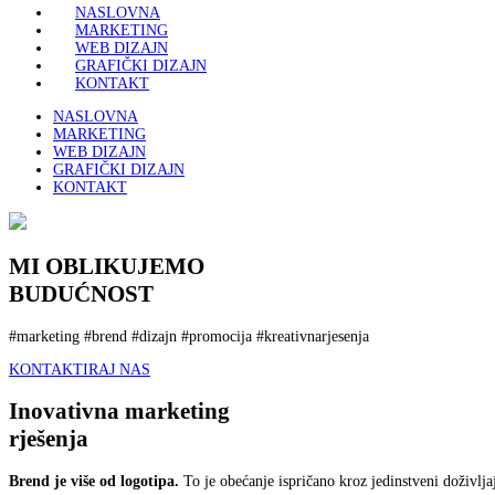
NASLOVNA
MARKETING
WEB DIZAJN
GRAFIČKI DIZAJN
KONTAKT
NASLOVNA
MARKETING
WEB DIZAJN
GRAFIČKI DIZAJN
KONTAKT
MI OBLIKUJEMO
BUDUĆNOST
#marketing #brend #dizajn #promocija #kreativnarjesenja
KONTAKTIRAJ NAS
Inovativna marketing
rješenja
Brend je više od logotipa.
To je obećanje ispričano kroz jedinstveni doživlja