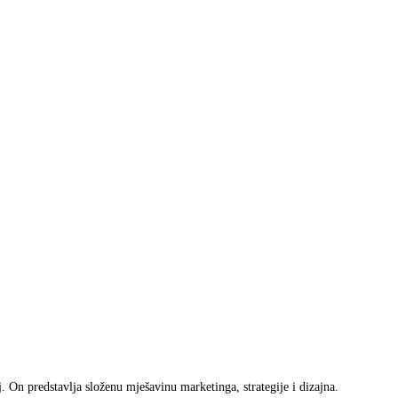
j. On predstavlja složenu mješavinu marketinga, strategije i dizajna.