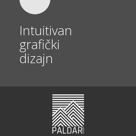
Intuitivan
grafički
dizajn