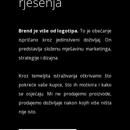
rješenja
Brend je više od logotipa.
To je obećanje
ispričano kroz jedinstveni doživljaj. On
predstavlja složenu mješavinu marketinga,
strategije i dizajna.
Kroz temeljita istraživanja otkrivamo što
pokreće vaše kupce, što ih motivira i kako
se osjećaju. Mi ne prodajemo proizvode,
prodajemo doživljaje nakon kojih više ništa
nije isto.