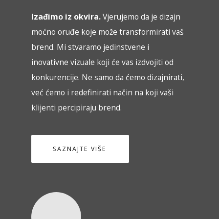
Izađimo iz okvira.
Vjerujemo da je dizajn
moćno oruđe koje može transformirati vaš
brend. Mi stvaramo jedinstvene i
inovativne vizuale koji će vas izdvojiti od
konkurencije. Ne samo da ćemo dizajnirati,
već ćemo i redefinirati način na koji vaši
klijenti percipiraju brend.
SAZNAJTE VIŠE