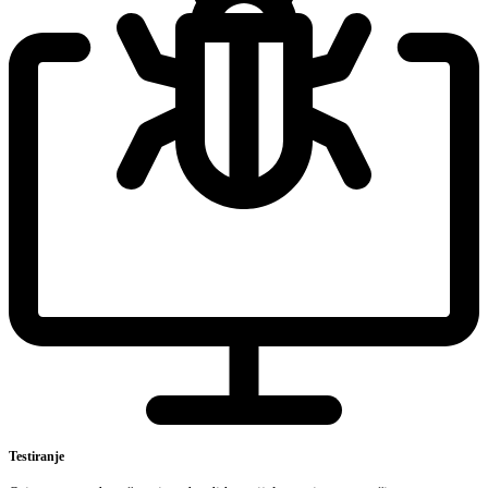
Testiranje