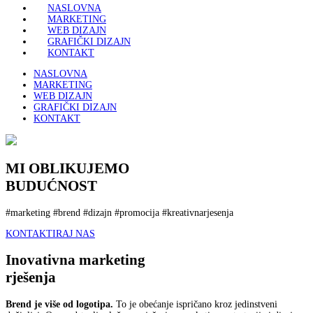
NASLOVNA
MARKETING
WEB DIZAJN
GRAFIČKI DIZAJN
KONTAKT
NASLOVNA
MARKETING
WEB DIZAJN
GRAFIČKI DIZAJN
KONTAKT
MI OBLIKUJEMO
BUDUĆNOST
#marketing #brend #dizajn #promocija #kreativnarjesenja
KONTAKTIRAJ NAS
Inovativna marketing
rješenja
Brend je više od logotipa.
To je obećanje ispričano kroz jedinstveni