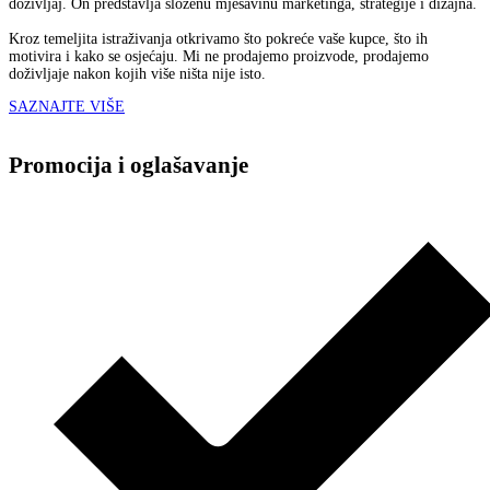
doživljaj. On predstavlja složenu mješavinu marketinga, strategije i dizajna.
Kroz temeljita istraživanja otkrivamo što pokreće vaše kupce, što ih
motivira i kako se osjećaju. Mi ne prodajemo proizvode, prodajemo
doživljaje nakon kojih više ništa nije isto.
SAZNAJTE VIŠE
Promocija i oglašavanje