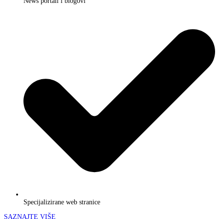
News portali i blogovi
Specijalizirane web stranice
SAZNAJTE VIŠE