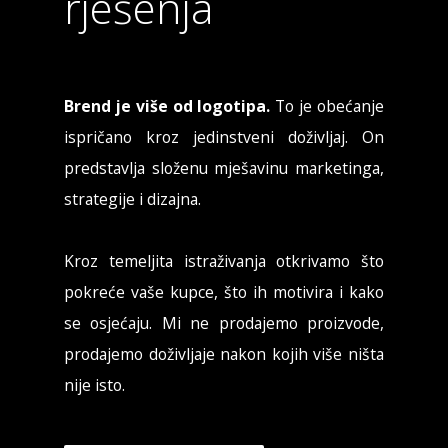
rješenja
Brend je više od logotipa.
To je obećanje
ispričano kroz jedinstveni doživljaj. On
predstavlja složenu mješavinu marketinga,
strategije i dizajna.
Kroz temeljita istraživanja otkrivamo što
pokreće vaše kupce, što ih motivira i kako
se osjećaju. Mi ne prodajemo proizvode,
prodajemo doživljaje nakon kojih više ništa
nije isto.