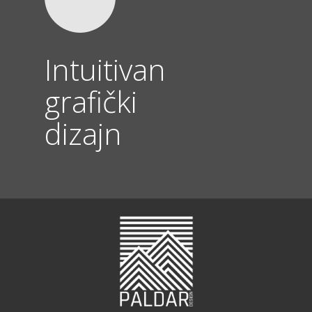
Intuitivan
grafički
dizajn