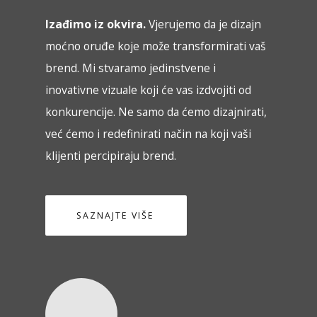
Izađimo iz okvira.
Vjerujemo da je dizajn
moćno oruđe koje može transformirati vaš
brend. Mi stvaramo jedinstvene i
inovativne vizuale koji će vas izdvojiti od
konkurencije. Ne samo da ćemo dizajnirati,
već ćemo i redefinirati način na koji vaši
klijenti percipiraju brend.
SAZNAJTE VIŠE