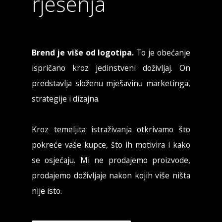
rješenja
Brend je više od logotipa.
To je obećanje
ispričano kroz jedinstveni doživljaj. On
predstavlja složenu mješavinu marketinga,
strategije i dizajna.
Kroz temeljita istraživanja otkrivamo što
pokreće vaše kupce, što ih motivira i kako
se osjećaju. Mi ne prodajemo proizvode,
prodajemo doživljaje nakon kojih više ništa
nije isto.