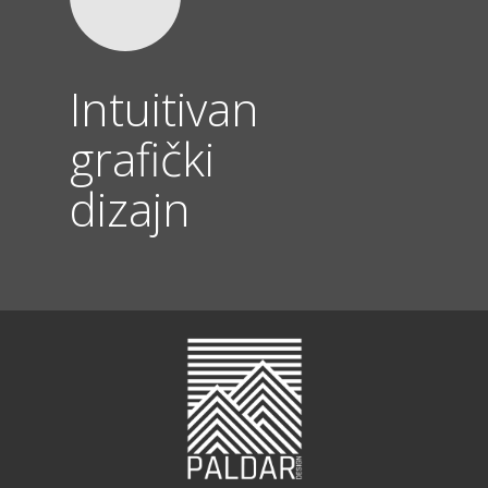
Intuitivan
grafički
dizajn