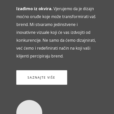
Izađimo iz okvira.
Vjerujemo da je dizajn
moćno oruđe koje može transformirati vaš
brend. Mi stvaramo jedinstvene i
inovativne vizuale koji će vas izdvojiti od
konkurencije. Ne samo da ćemo dizajnirati,
već ćemo i redefinirati način na koji vaši
klijenti percipiraju brend.
SAZNAJTE VIŠE