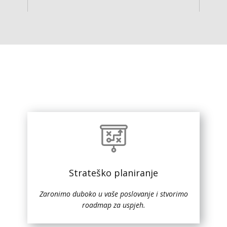
Strateško planiranje
Zaronimo duboko u vaše poslovanje i stvorimo
roadmap za uspjeh.