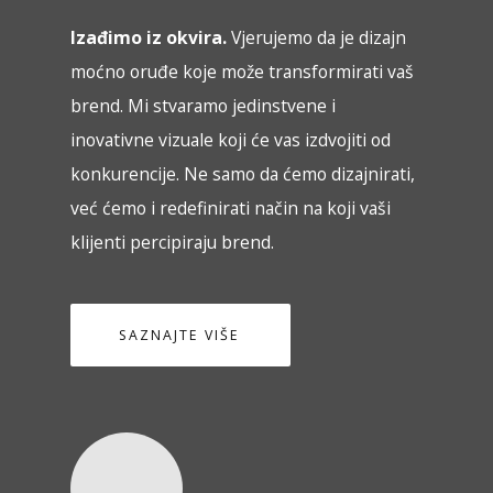
Izađimo iz okvira.
Vjerujemo da je dizajn
moćno oruđe koje može transformirati vaš
brend. Mi stvaramo jedinstvene i
inovativne vizuale koji će vas izdvojiti od
konkurencije. Ne samo da ćemo dizajnirati,
već ćemo i redefinirati način na koji vaši
klijenti percipiraju brend.
SAZNAJTE VIŠE