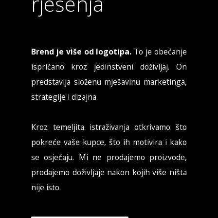
rješenja
Brend je više od logotipa.
To je obećanje
ispričano kroz jedinstveni doživljaj. On
predstavlja složenu mješavinu marketinga,
strategije i dizajna.
Kroz temeljita istraživanja otkrivamo što
pokreće vaše kupce, što ih motivira i kako
se osjećaju. Mi ne prodajemo proizvode,
prodajemo doživljaje nakon kojih više ništa
nije isto.