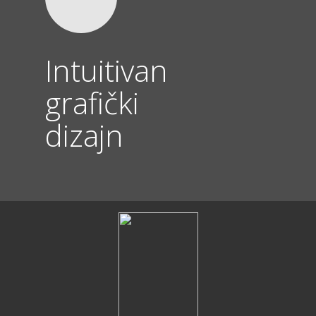
Intuitivan
grafički
dizajn