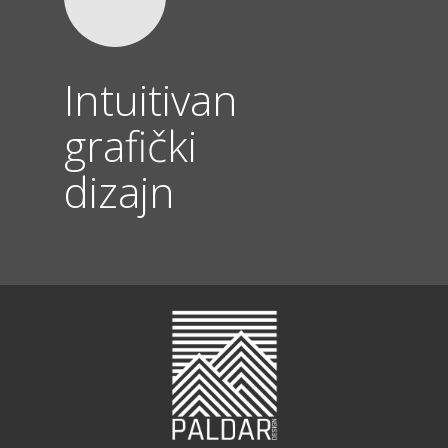
Intuitivan
grafički
dizajn