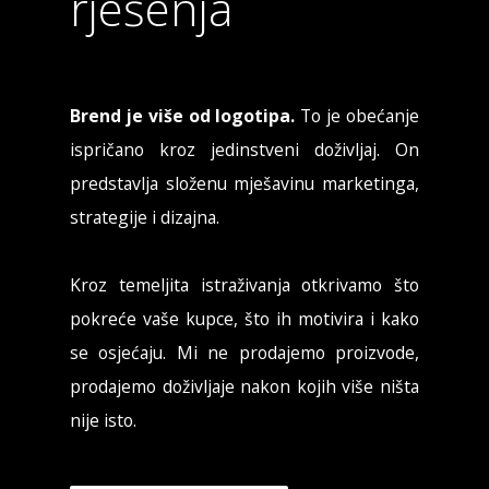
rješenja
Brend je više od logotipa.
To je obećanje
ispričano kroz jedinstveni doživljaj. On
predstavlja složenu mješavinu marketinga,
strategije i dizajna.
Kroz temeljita istraživanja otkrivamo što
pokreće vaše kupce, što ih motivira i kako
se osjećaju. Mi ne prodajemo proizvode,
prodajemo doživljaje nakon kojih više ništa
nije isto.