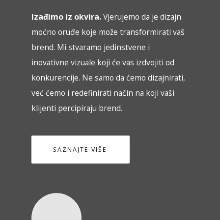
Izađimo iz okvira.
Vjerujemo da je dizajn
moćno oruđe koje može transformirati vaš
brend. Mi stvaramo jedinstvene i
inovativne vizuale koji će vas izdvojiti od
konkurencije. Ne samo da ćemo dizajnirati,
već ćemo i redefinirati način na koji vaši
klijenti percipiraju brend.
SAZNAJTE VIŠE