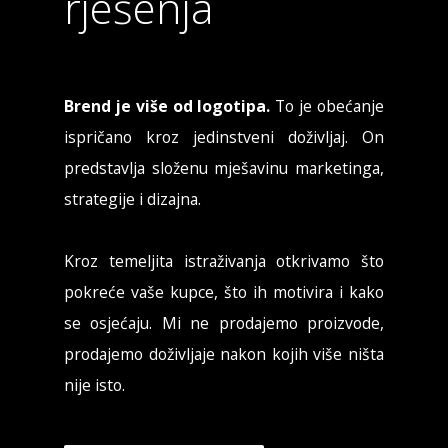
rješenja
Brend je više od logotipa.
To je obećanje
ispričano kroz jedinstveni doživljaj. On
predstavlja složenu mješavinu marketinga,
strategije i dizajna.
Kroz temeljita istraživanja otkrivamo što
pokreće vaše kupce, što ih motivira i kako
se osjećaju. Mi ne prodajemo proizvode,
prodajemo doživljaje nakon kojih više ništa
nije isto.