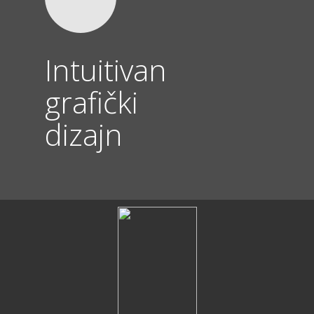
Intuitivan
grafički
dizajn