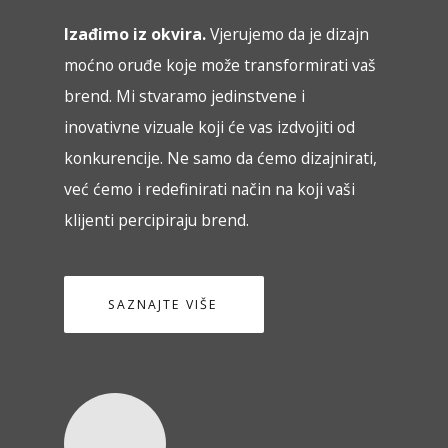
Izađimo iz okvira.
Vjerujemo da je dizajn
moćno oruđe koje može transformirati vaš
brend. Mi stvaramo jedinstvene i
inovativne vizuale koji će vas izdvojiti od
konkurencije. Ne samo da ćemo dizajnirati,
već ćemo i redefinirati način na koji vaši
klijenti percipiraju brend.
SAZNAJTE VIŠE