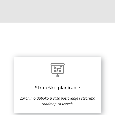
Strateško planiranje
Zaronimo duboko u vaše poslovanje i stvorimo
roadmap za uspjeh.